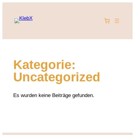
Zum
Inhalt
springen
Kategorie:
Uncategorized
Es wurden keine Beiträge gefunden.