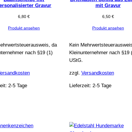
ersonalisierter Gravur
mit Gravur
6,80
€
6,50
€
Produkt ansehen
Produkt ansehen
ehrwertsteuerausweis, da
Kein Mehrwertsteuerausweis
nternehmer nach §19 (1)
Kleinunternehmer nach §19 
UStG.
ersandkosten
zzgl.
Versandkosten
eit:
2-5 Tage
Lieferzeit:
2-5 Tage