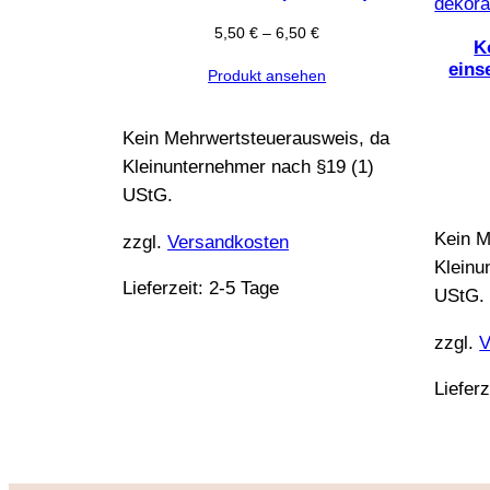
5,50
€
–
6,50
€
K
eins
Produkt ansehen
Kein Mehrwertsteuerausweis, da
Kleinunternehmer nach §19 (1)
UStG.
Kein M
zzgl.
Versandkosten
Kleinu
Lieferzeit:
2-5 Tage
UStG.
zzgl.
V
Lieferz