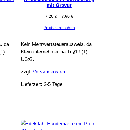
mit Gravur
7,20
€
–
7,60
€
Produkt ansehen
, da
Kein Mehrwertsteuerausweis, da
(1)
Kleinunternehmer nach §19 (1)
UStG.
zzgl.
Versandkosten
Lieferzeit:
2-5 Tage