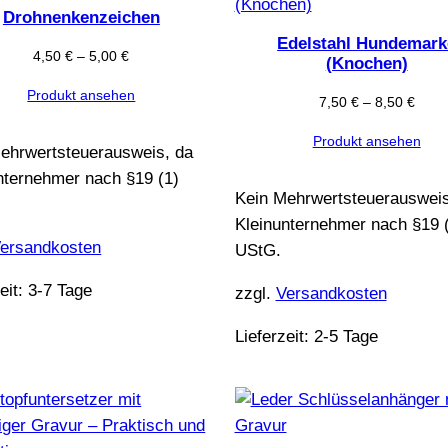
Drohnenkenzeichen
Edelstahl Hundemark
4,50
€
–
5,00
€
(Knochen)
Produkt ansehen
7,50
€
–
8,50
€
Produkt ansehen
ehrwertsteuerausweis, da
nternehmer nach §19 (1)
Kein Mehrwertsteuerausweis
Kleinunternehmer nach §19 
ersandkosten
UStG.
eit:
3-7 Tage
zzgl.
Versandkosten
Lieferzeit:
2-5 Tage