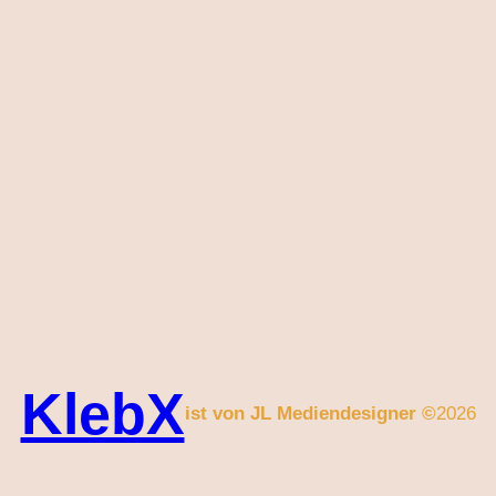
KlebX
ist von JL Mediendesigner ©
2026