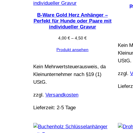
p
B-Ware Gold Herz Anhänger –
Perfekt für Hunde oder Paare mit
individueller Gravur
4,00
€
–
4,50
€
Kein M
Produkt ansehen
Kleinu
UStG.
Kein Mehrwertsteuerausweis, da
zzgl.
V
Kleinunternehmer nach §19 (1)
UStG.
Lieferz
zzgl.
Versandkosten
Lieferzeit:
2-5 Tage