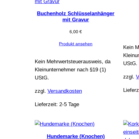
Buchenholz Schlüsselanhänger
mit Gravur
6,00
€
Produkt ansehen
Kein M
Kleinu
Kein Mehrwertsteuerausweis, da
UStG.
Kleinunternehmer nach §19 (1)
zzgl.
V
UStG.
Lieferz
zzgl.
Versandkosten
Lieferzeit:
2-5 Tage
Hundemarke (Knochen)