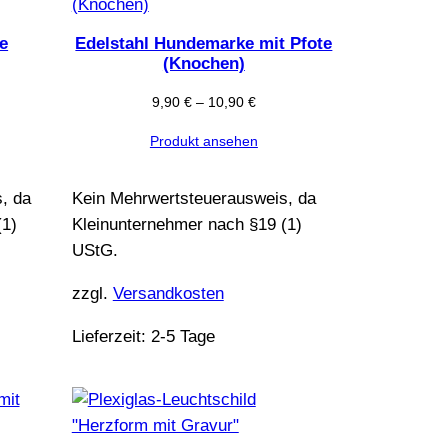
e
Edelstahl Hundemarke mit Pfote
(Knochen)
9,90
€
–
10,90
€
Produkt ansehen
, da
Kein Mehrwertsteuerausweis, da
(1)
Kleinunternehmer nach §19 (1)
UStG.
zzgl.
Versandkosten
Lieferzeit:
2-5 Tage