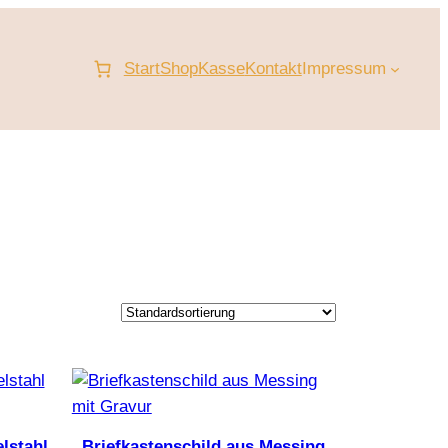
Start
Shop
Kasse
Kontakt
Impressum
lstahl
Briefkastenschild aus Messing