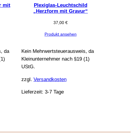
r mit
Plexiglas-Leuchtschild
„Herzform mit Gravur“
37,00
€
Produkt ansehen
, da
Kein Mehrwertsteuerausweis, da
(1)
Kleinunternehmer nach §19 (1)
UStG.
zzgl.
Versandkosten
Lieferzeit:
3-7 Tage