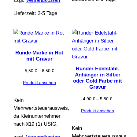
zzgl.
Versandkosten
Lieferzeit:
2-5 Tage
Runde Marke in Rot
mit Gravur
Runder Edelstahl-
5,50
€
–
6,50
€
Anhänger in Silber
oder Gold Farbe mit
Produkt ansehen
Gravur
4,90
€
–
5,80
€
Kein
Mehrwertsteuerausweis,
Produkt ansehen
da Kleinunternehmer
nach §19 (1) UStG.
Kein
Mehrwertsteuerausweis,