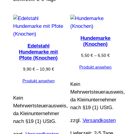
Hundemarke
(Knochen)
Edelstahl
Hundemarke mit
5,50
€
–
6,50
€
Pfote (Knochen)
Produkt ansehen
9,90
€
–
10,90
€
Produkt ansehen
Kein
Mehrwertsteuerausweis,
Kein
da Kleinunternehmer
Mehrwertsteuerausweis,
nach §19 (1) UStG.
da Kleinunternehmer
zzgl.
Versandkosten
nach §19 (1) UStG.
Lieferzeit:
2-5 Tage