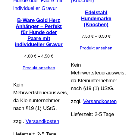
ANGEBOT
Edelstahl
Hundemarke
B-Ware Gold Herz
(Knochen)
Anhänger – Perfekt
für Hunde oder
7,50
€
–
8,50
€
Paare mit
individueller Gravur
Produkt ansehen
4,00
€
–
4,50
€
Kein
Produkt ansehen
Mehrwertsteuerausweis,
da Kleinunternehmer
Kein
nach §19 (1) UStG.
Mehrwertsteuerausweis,
da Kleinunternehmer
zzgl.
Versandkosten
nach §19 (1) UStG.
Lieferzeit:
2-5 Tage
zzgl.
Versandkosten
Lieferzeit:
2-5 Tage