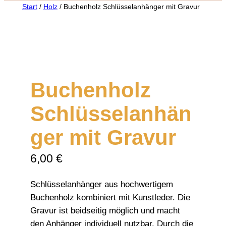
Start
/
Holz
/ Buchenholz Schlüsselanhänger mit Gravur
Buchenholz
Schlüsselanhän
ger mit Gravur
6,00
€
Schlüsselanhänger aus hochwertigem
Buchenholz kombiniert mit Kunstleder. Die
Gravur ist beidseitig möglich und macht
den Anhänger individuell nutzbar. Durch die