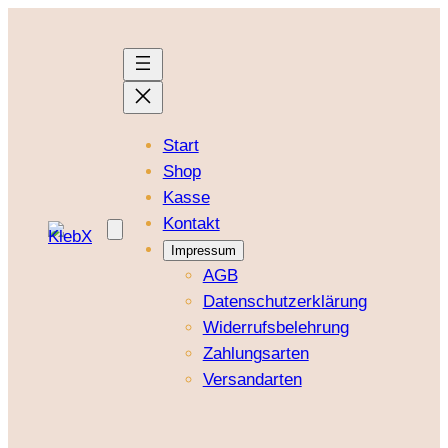
Zum
Inhalt
springen
Start
Shop
Kasse
Kontakt
Impressum
AGB
Datenschutzerklärung
Widerrufsbelehrung
Zahlungsarten
Versandarten