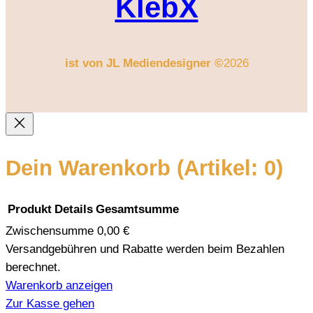
KlebX
ist von JL Mediendesigner ©
2026
Dein Warenkorb
(Artikel: 0)
Produkt
Details
Gesamtsumme
Zwischensumme
0,00 €
Produkte
Versandgebühren und Rabatte werden beim Bezahlen
berechnet.
im
Warenkorb anzeigen
Warenkorb
Zur Kasse gehen