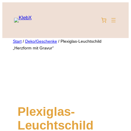
Zum
Inhalt
springen
Start
/
Deko/Geschenke
/ Plexiglas-Leuchtschild
„Herzform mit Gravur“
Plexiglas-
Leuchtschild